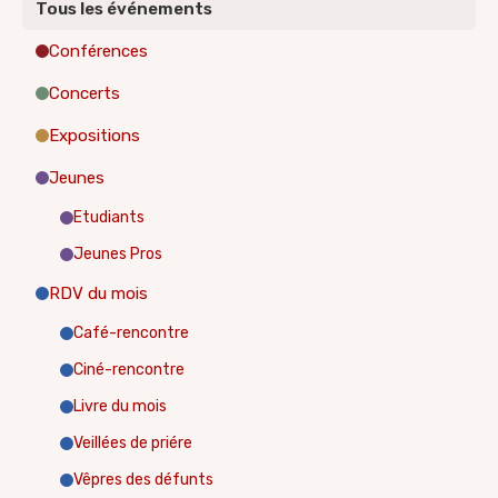
Tous les événements
Conférences
Concerts
Expositions
Jeunes
Etudiants
Jeunes Pros
RDV du mois
Café-rencontre
Ciné-rencontre
Livre du mois
Veillées de priére
Vêpres des défunts