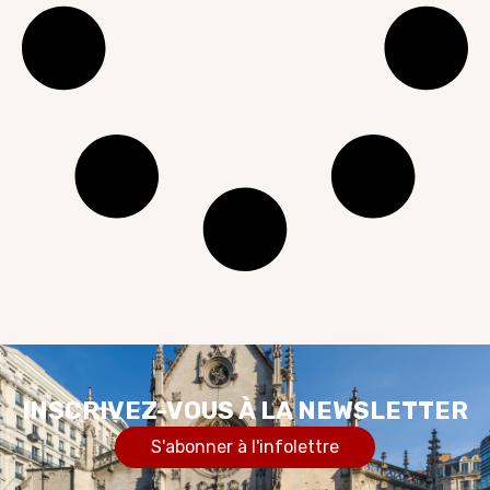
INSCRIVEZ-VOUS À LA NEWSLETTER
S'abonner à l'infolettre