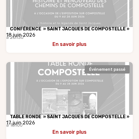
CONFÉRENCE » SAINT JACQUES DE COMPOSTELLE »
18 juin 2026
à 20h30
En savoir plus
Événement passé
TABLE RONDE » SAINT JACQUES DE COMPOSTELLE »
17 juin 2026
à 18h00
En savoir plus