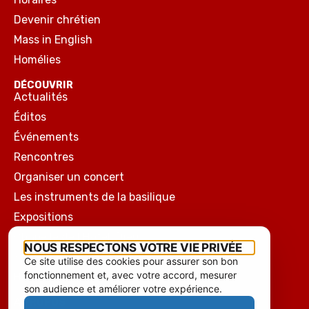
Devenir chrétien
Mass in English
Homélies
DÉCOUVRIR
Actualités
Éditos
Événements
Rencontres
Organiser un concert
Les instruments de la basilique
Expositions
Chapelle de l’Hôtel-Dieu
NOUS RESPECTONS VOTRE VIE PRIVÉE
Sanctuaire
Ce site utilise des cookies pour assurer son bon
fonctionnement et, avec votre accord, mesurer
Histoire
son audience et améliorer votre expérience.
À PROPOS