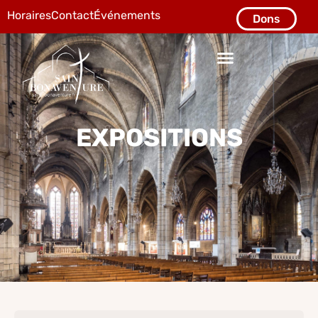
Horaires
Contact
Événements
Dons
EXPOSITIONS