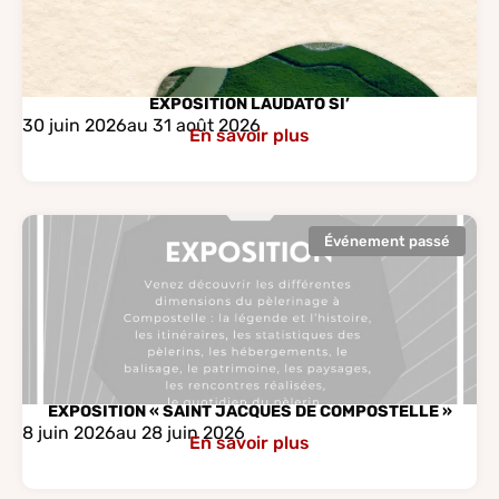
EXPOSITION LAUDATO SI’
30 juin 2026
au 31 août 2026
En savoir plus
Événement passé
EXPOSITION « SAINT JACQUES DE COMPOSTELLE »
8 juin 2026
au 28 juin 2026
En savoir plus