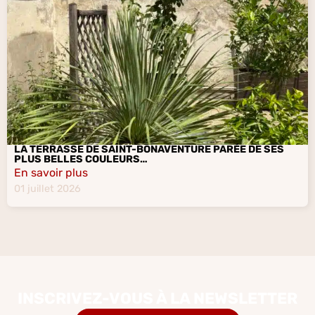
LA TERRASSE DE SAINT-BONAVENTURE PARÉE DE SES
PLUS BELLES COULEURS…
En savoir plus
01 juillet 2026
INSCRIVEZ-VOUS À LA NEWSLETTER