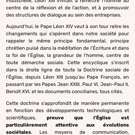
industrielle, Léon XIII invitait à remettre l’homme au
centre de la réflexion et de l’action, et à promouvoir
des structures de dialogue au sein des entreprises.
Aujourd’hui, le Pape Léon XIV veut à son tour relire les
changements qui s’opèrent dans notre société pour
rappeler le même principe fondamental, principe
chrétien puisé dans la méditation de l’Écriture et dans
la foi de l’Église, la grandeur de l’homme, centre de
toute démarche sociale. Cette encyclique s’inscrit
dans la droite ligne de toute la Doctrine sociale de
l’Église, depuis Léon XIII jusqu’au Pape François, en
passant par les Papes Jean XXIII, Paul VI, Jean-Paul II,
Benoît XVI, et les documents conciliaires, tous cités.
Cette doctrine s’approfondit de manière permanente
en fonction des développements technologiques et
scientifiques,
preuve que l’Église est
particulièrement attentive aux évolutions
sociétales
. Les moyens de communication,