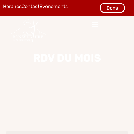
Horaires
Contact
Événements
Dons
RDV DU MOIS