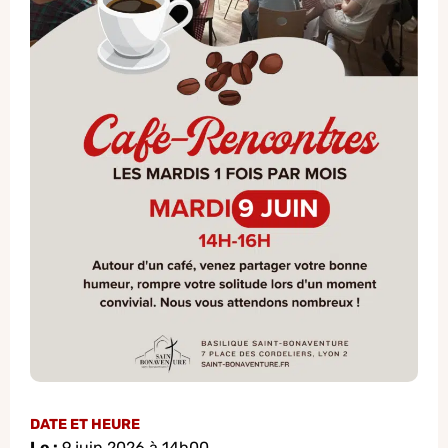
DATE ET HEURE
Le :
9 juin 2026 à 14h00