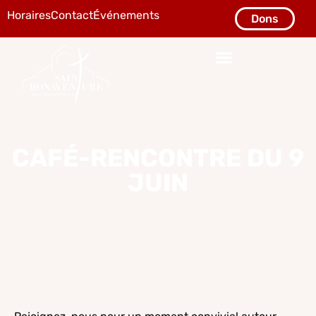
Horaires
Contact
Événements
Dons
CAFÉ-RENCONTRE DU 9
JUIN