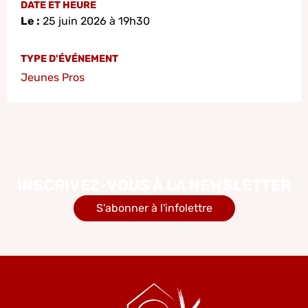
DATE ET HEURE
Le :
25 juin 2026 à 19h30
TYPE D'ÉVÉNEMENT
Jeunes Pros
INSCRIVEZ-VOUS À LA NEWSLETTER
S'abonner à l'infolettre