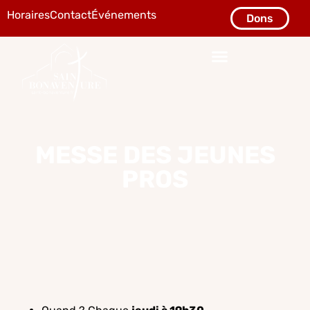
Horaires
Contact
Événements
Dons
MESSE DES JEUNES
PROS